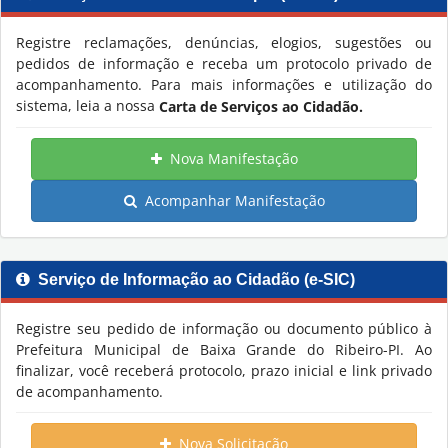
Registre reclamações, denúncias, elogios, sugestões ou
Transparência
pedidos de informação e receba um protocolo privado de
acompanhamento. Para mais informações e utilização do
Saúde
sistema, leia a nossa
Carta de Serviços ao Cidadão.
FAQ - Perguntas Frequentes
Nova Manifestação
Acompanhar Manifestação
Serviço de Informação ao Cidadão (e-SIC)
Registre seu pedido de informação ou documento público à
Prefeitura Municipal de Baixa Grande do Ribeiro-PI. Ao
finalizar, você receberá protocolo, prazo inicial e link privado
de acompanhamento.
Nova Solicitação