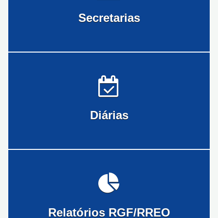
Secretarias
Diárias
Relatórios RGF/RREO