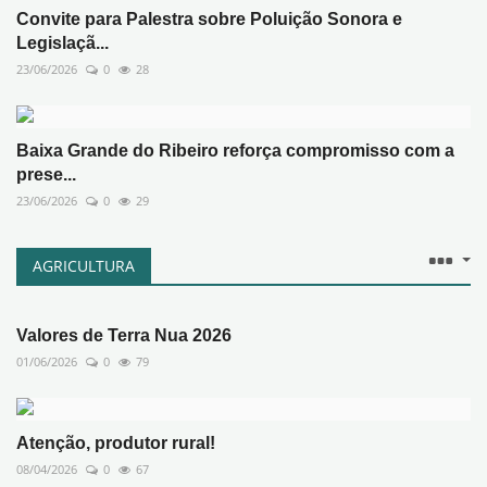
Convite para Palestra sobre Poluição Sonora e
Legislaçã...
23/06/2026
0
28
Baixa Grande do Ribeiro reforça compromisso com a
prese...
23/06/2026
0
29
AGRICULTURA
Valores de Terra Nua 2026
01/06/2026
0
79
Atenção, produtor rural!
08/04/2026
0
67