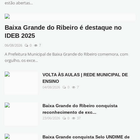
estão abertas...
Baixa Grande do Ribeiro é destaque no
IDEB 2025
06/08/2026
0
7
A Prefeitura Municipal de Baixa Grande do Ribeiro comemora, com
orgulho, os exce...
VOLTA ÀS AULAS | REDE MUNICIPAL DE
ENSINO
04/08/2026
0
7
Baixa Grande do Ribeiro conquista
reconhecimento de exc...
23/06/2026
0
37
Baixa Grande conquista Selo UNDIME de