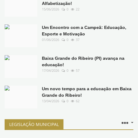
Alfabetização!
15/06/2026
0
22
Um Encontro com a Campeã: Educação,
Esporte e Motivação
01/06/2026
0
37
Baixa Grande do Ribeiro (PI) avança na
educação!
17/04/2026
0
57
Um novo tempo para a educação em Baixa
Grande do Ribeiro!
13/04/2026
0
62
LEGISLAÇÃO MUNICIPAL