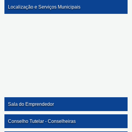
Localização e Serviços Municipais
Sala do Emprendedor
LINA MAURA MARCOS DOS SANTOS
Conselho Tutelar - Conselheiras
Rua Izidório Gomes, S/Nº - Centro, Baixa Grande do