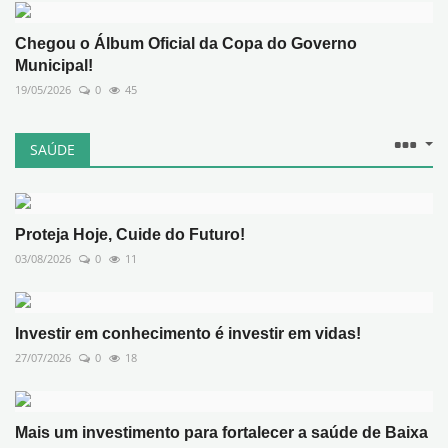
Chegou o Álbum Oficial da Copa do Governo
Municipal!
19/05/2026
0
45
SAÚDE
Proteja Hoje, Cuide do Futuro!
03/08/2026
0
11
Investir em conhecimento é investir em vidas!
27/07/2026
0
18
Mais um investimento para fortalecer a saúde de Baixa