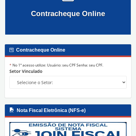
Contracheque Online
Contracheque Online
*
No 1º acesso utilize: Usuário: seu CPF Senha: seu CPF.
Setor Vinculado
Nota Fiscal Eletrônica (NFS-e)