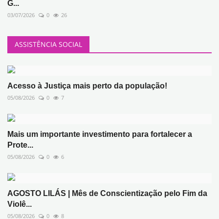
G...
03/07/2026
0
26
ASSISTÊNCIA SOCIAL
Acesso à Justiça mais perto da população!
05/08/2026
0
7
Mais um importante investimento para fortalecer a
Prote...
05/08/2026
0
6
AGOSTO LILÁS | Mês de Conscientização pelo Fim da
Violê...
05/08/2026
0
8