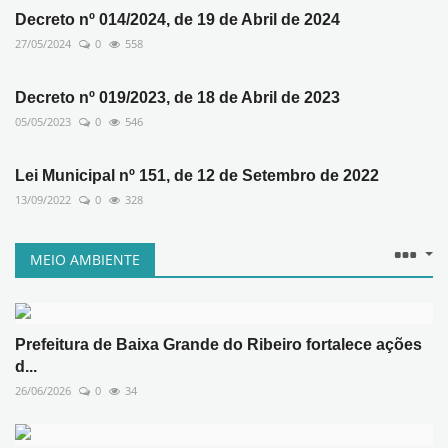
Decreto nº 014/2024, de 19 de Abril de 2024
27/05/2024
0
558
Decreto nº 019/2023, de 18 de Abril de 2023
05/05/2023
0
546
Lei Municipal nº 151, de 12 de Setembro de 2022
13/09/2022
0
328
MEIO AMBIENTE
Prefeitura de Baixa Grande do Ribeiro fortalece ações
d...
26/06/2026
0
34