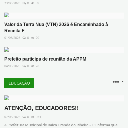
23/06/2026
0
39
Valor da Terra Nua (VTN) 2026 é Encaminhado à
Receita F...
01/06/2026
0
201
Prefeito participa de reunião da APPM
04/03/2026
0
78
EDUCAÇÃO
ATENÇÃO, EDUCADORES!!
07/08/2026
0
933
A Prefeitura Municipal de Baixa Grande do Ribeiro – PI informa que