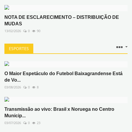
NOTA DE ESCLARECIMENTO – DISTRIBUIÇÃO DE
MUDAS
13/02/2026
0
90
ESPORTES
O Maior Espetáculo do Futebol Baixagrandense Está
de Vo...
03/08/2026
0
8
Transmissão ao vivo: Brasil x Noruega no Centro
Municip...
03/07/2026
0
23