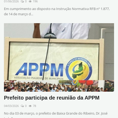
01/06/2026
0
196
Em cumprimento ao disposto na Instrução Normativa RFB nº 1.877,
de 14 de março d...
Prefeito participa de reunião da APPM
04/03/2026
0
78
No dia 03 de março, o prefeito de Baixa Grande do Ribeiro, Dr. José