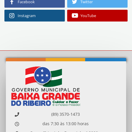
4ciapmbgr2022@gmail.com
Facebook
Twitter
24 horas
Instagram
YouTube
(89) 3570-1473
das 7:30 às 13:00 horas