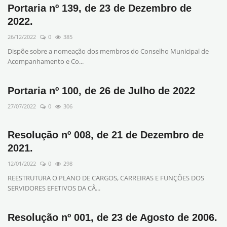
Portaria nº 139, de 23 de Dezembro de
2022.
26/12/2022
0
385
Dispõe sobre a nomeação dos membros do Conselho Municipal de
Acompanhamento e Co...
Portaria nº 100, de 26 de Julho de 2022
27/07/2022
0
306
Resolução nº 008, de 21 de Dezembro de
2021.
12/01/2022
0
298
REESTRUTURA O PLANO DE CARGOS, CARREIRAS E FUNÇÕES DOS
SERVIDORES EFETIVOS DA CÂ...
Resolução nº 001, de 23 de Agosto de 2006.