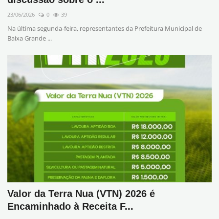
23/06/2026
0
39
Transparência
Na última segunda-feira, representantes da Prefeitura Municipal de
Baixa Grande ...
Saúde
FAQ - Perguntas Frequentes
Valor da Terra Nua (VTN) 2026 é
Encaminhado à Receita F...