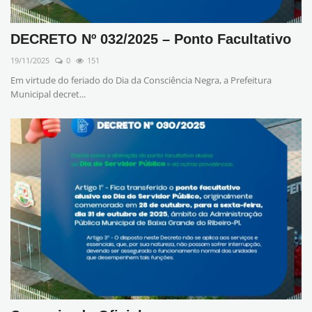
DECRETO Nº 032/2025 – Ponto Facultativo
19/11/2025
0
151
Em virtude do feriado do Dia da Consciência Negra, a Prefeitura
Municipal decret...