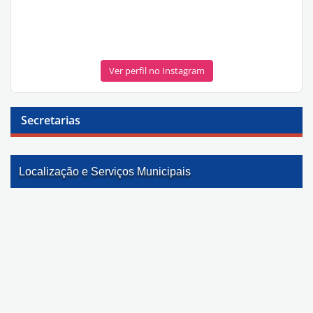
Ver perfil no Instagram
Secretarias
Localização e Serviços Municipais