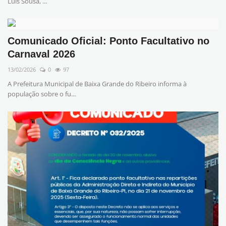
Luís Sousa, ...
Comunicado Oficial: Ponto Facultativo no
Carnaval 2026
13/02/2026
0
97
A Prefeitura Municipal de Baixa Grande do Ribeiro informa à
população sobre o fu...