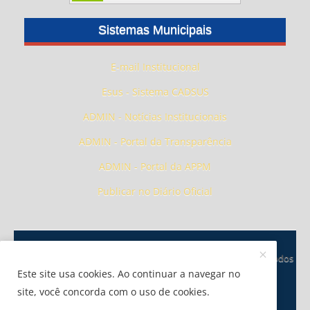
Sistemas Municipais
E-mail Institucional
Esus - Sistema CADSUS
ADMIN - Notícias Institucionais
ADMIN - Portal da Transparência
ADMIN - Portal da APPM
Publicar no Diário Oficial
Copyright © 2026 - Prefeitura de Baixa Grande do Ribeiro - Todos
os Direitos Reservados.
Este site usa cookies. Ao continuar a navegar no
site, você concorda com o uso de cookies.
Área Restrita
Termos de Uso
Dados Abertos