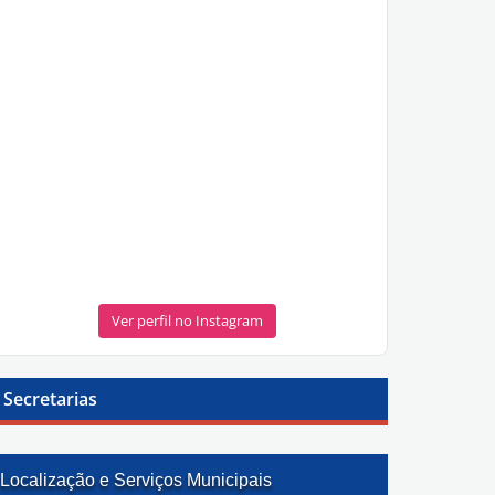
Ver perfil no Instagram
Secretarias
Localização e Serviços Municipais