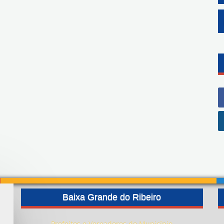
G
G
Baixa Grande do Ribeiro
Prefeitos e Vereadores do Município