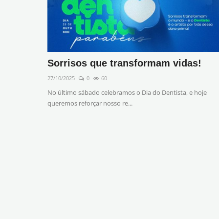
Sorrisos que transformam vidas!
27/10/2025
0
60
No último sábado celebramos o Dia do Dentista, e hoje
queremos reforçar nosso re...