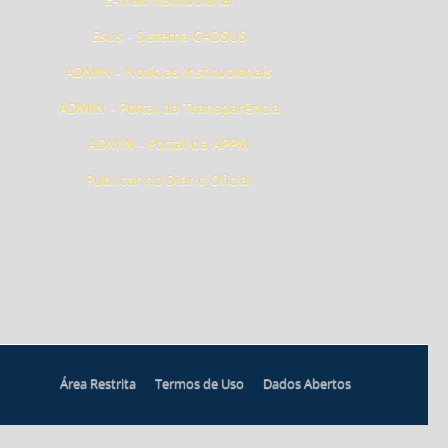
Esus - Sistema CADSUS
ADMIN - Notícias Institucionais
ADMIN - Portal da Transparência
ADMIN - Portal da APPM
Publicar no Diário Oficial
Área Restrita
Termos de Uso
Dados Abertos