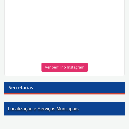
Ver perfil no Instagram
Secretarias
Localização e Serviços Municipais