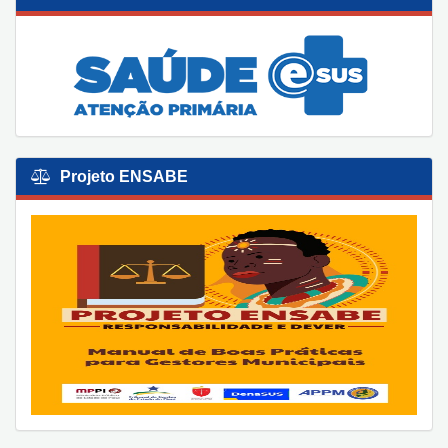
Projeto ENSABE