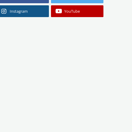
24 horas
Instagram
YouTube