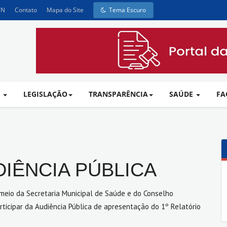
TN
Contato
Mapa do Site
Tema Escuro
A
LEGISLAÇÃO
TRANSPARÊNCIA
SAÚDE
FA
DIÊNCIA PÚBLICA
r meio da Secretaria Municipal de Saúde e do Conselho
ticipar da Audiência Pública de apresentação do 1º Relatório