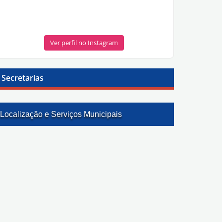
Ver perfil no Instagram
Secretarias
Localização e Serviços Municipais