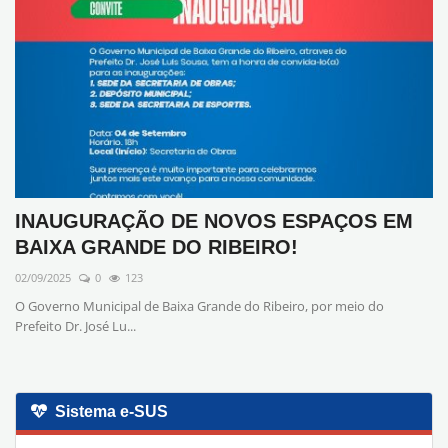
INAUGURAÇÃO DE NOVOS ESPAÇOS EM
BAIXA GRANDE DO RIBEIRO!
02/09/2025
0
123
O Governo Municipal de Baixa Grande do Ribeiro, por meio do
Prefeito Dr. José Lu...
Sistema e-SUS