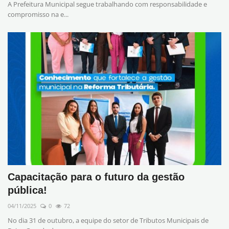
A Prefeitura Municipal segue trabalhando com responsabilidade e
compromisso na e...
Capacitação para o futuro da gestão
pública!
04/11/2025
0
72
No dia 31 de outubro, a equipe do setor de Tributos Municipais de