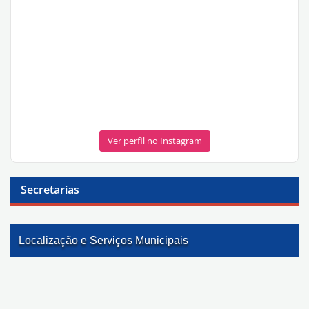
Ver perfil no Instagram
Secretarias
Localização e Serviços Municipais