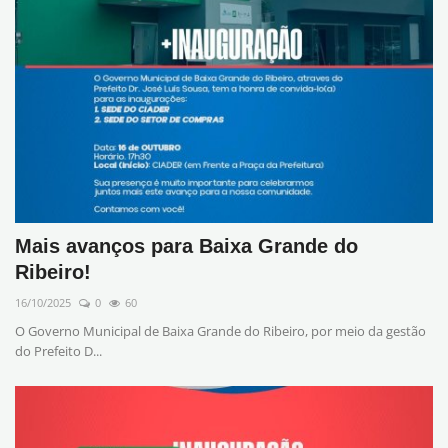
Mais avanços para Baixa Grande do
Ribeiro!
16/10/2025
0
60
O Governo Municipal de Baixa Grande do Ribeiro, por meio da gestão
do Prefeito D...