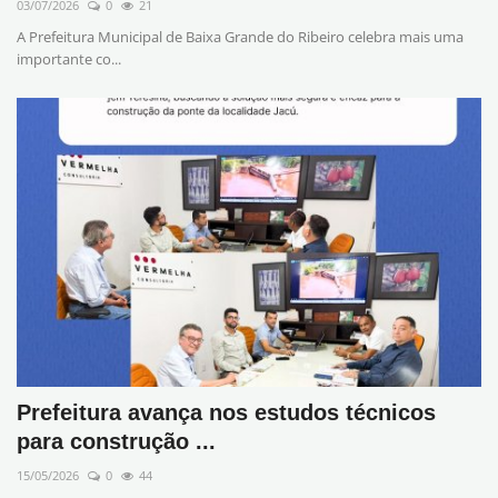
03/07/2026
0
21
A Prefeitura Municipal de Baixa Grande do Ribeiro celebra mais uma
importante co...
Prefeitura avança nos estudos técnicos
para construção ...
15/05/2026
0
44