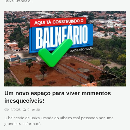
Baixa Grande d...
Um novo espaço para viver momentos
inesquecíveis!
03/11/2025
0
80
O balneário de Baixa Grande do Ribeiro está passando por uma
grande transformaçã...