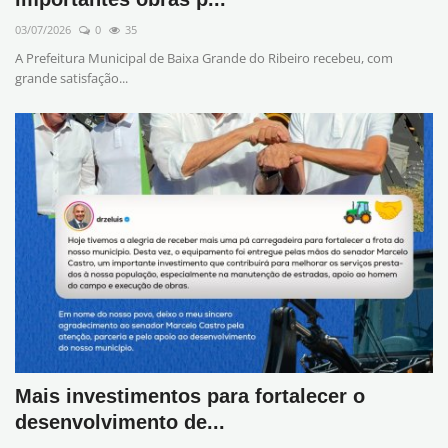
03/07/2026
0
35
Transparência
A Prefeitura Municipal de Baixa Grande do Ribeiro recebeu, com
grande satisfação...
Saúde
FAQ - Perguntas Frequentes
Mais investimentos para fortalecer o
desenvolvimento de...