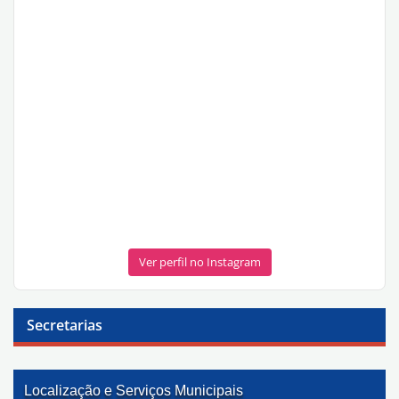
Ver perfil no Instagram
Secretarias
Localização e Serviços Municipais