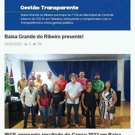
Baixa Grande do Ribeiro presente!
06/03/2026
0
58
IBGE apresenta resultado do Censo 2022 em Baixa