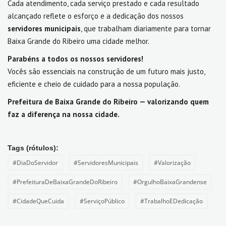
Cada atendimento, cada serviço prestado e cada resultado
alcançado reflete o esforço e a dedicação dos nossos
servidores municipais
, que trabalham diariamente para tornar
Baixa Grande do Ribeiro uma cidade melhor.
Parabéns a todos os nossos servidores!
Vocês são essenciais na construção de um futuro mais justo,
eficiente e cheio de cuidado para a nossa população.
Prefeitura de Baixa Grande do Ribeiro — valorizando quem
faz a diferença na nossa cidade.
Tags (rótulos):
#DiaDoServidor
#ServidoresMunicipais
#Valorização
#PrefeituraDeBaixaGrandeDoRibeiro
#OrgulhoBaixaGrandense
#CidadeQueCuida
#ServiçoPúblico
#TrabalhoEDedicação