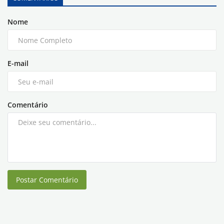
Nome
E-mail
Comentário
Postar Comentário