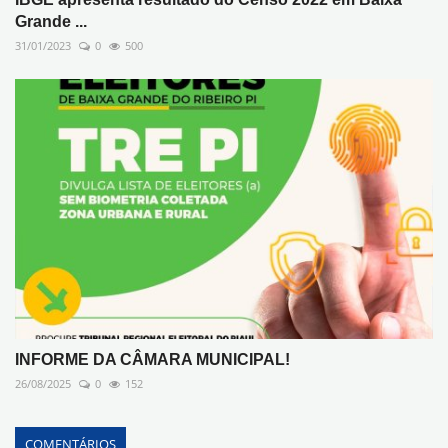
Grande ...
31/01/2023
0
500
INFORME DA CÂMARA MUNICIPAL!
26/08/2025
0
152
COMENTÁRIOS