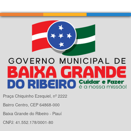
Praça Chiquinho Ezequiel, nº 2222
Bairro Centro, CEP 64868-000
Baixa Grande do Ribeiro - Piauí
CNPJ: 41.552.178/0001-80